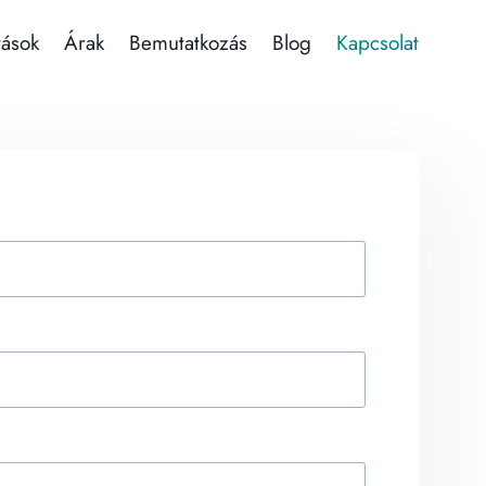
tások
Árak
Bemutatkozás
Blog
Kapcsolat