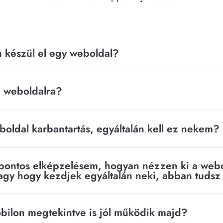
 készül el egy weboldal?
a weboldalra?
eboldal karbantartás, egyáltalán kell ez nekem?
pontos elképzelésem, hogyan nézzen ki a web
vagy hogy kezdjek egyáltalán neki, abban tudsz
bilon megtekintve is jól működik majd?