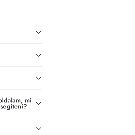
oldalam, mi
 segíteni?