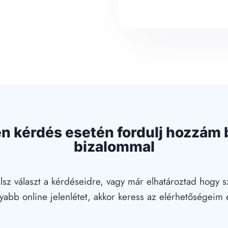
n kérdés esetén fordulj hozzám 
bizalommal
lsz választ a kérdéseidre, vagy már elhatároztad hogy s
yabb online jelenlétet, akkor keress az elérhetőségeim 