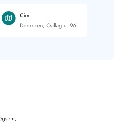
Cím
Debrecen, Csillag u. 96.
mégsem,