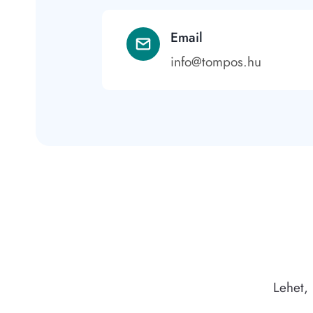
Email
info@tompos.hu
Lehet,