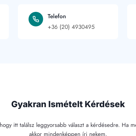
Telefon
+36 (20) 4930495
Gyakran Ismételt Kérdések
 hogy itt találsz leggyorsabb választ a kérdésedre. Ha 
akkor mindenképpen írj nekem.