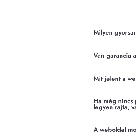
Milyen gyorsan
Van garancia 
Mit jelent a w
Ha még nincs 
legyen rajta, 
A weboldal mo