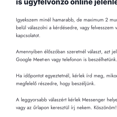
is ügyfélvonzó online jelenl
Igyekszem minél hamarabb, de maximum 2 mu
belül válaszolni a kérdésedre, vagy felvesszem 
kapcsolatot.
Amennyiben élőszóban szeretnél választ, azt jel
Google Meet-en vagy telefonon is beszélhetünk
Ha időpontot egyeztetnél, kérlek írd meg, miko
megfelelő részedre, hogy beszéljünk.
A leggyorsabb válaszért kérlek Messenger helye
vagy az űrlapon keresztül írj nekem. Köszönöm!