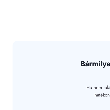
Bármilye
Ha nem talá
hatékon