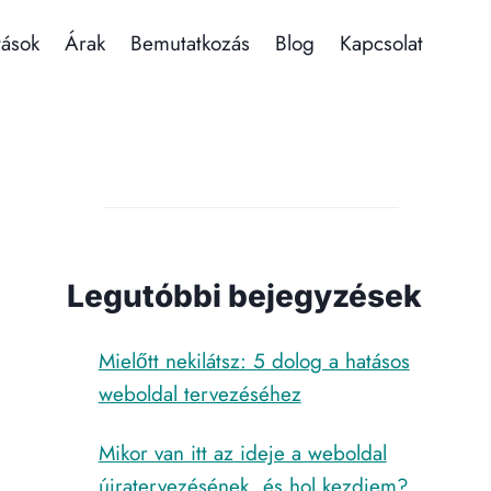
tások
Árak
Bemutatkozás
Blog
Kapcsolat
Legutóbbi bejegyzések
Mielőtt nekilátsz: 5 dolog a hatásos
weboldal tervezéséhez
Mikor van itt az ideje a weboldal
újratervezésének, és hol kezdjem?