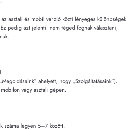
.
az asztali és mobil verzió közti lényeges különbségek
 Ez pedig azt jelenti: nem téged fognak választani,
nak.
l.
Megoldásaink” ahelyett, hogy „Szolgáltatásaink”).
mobilon vagy asztali gépen.
ek száma legyen 5–7 között.