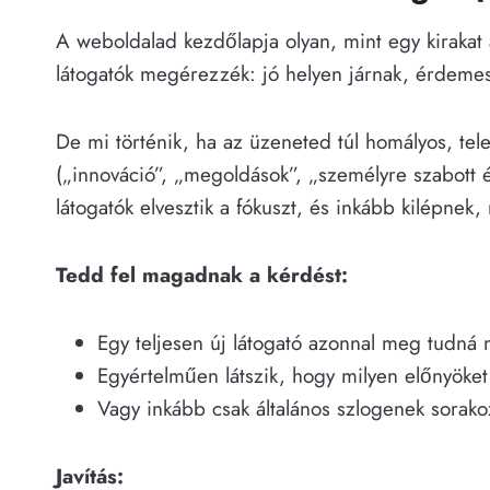
A weboldalad kezdőlapja olyan, mint egy kirakat
látogatók megérezzék: jó helyen járnak, érdeme
De mi történik, ha az üzeneted túl homályos, te
(„innováció”, „megoldások”, „személyre szabott 
látogatók elvesztik a fókuszt, és inkább kilépnek
Tedd fel magadnak a kérdést:
Egy teljesen új látogató azonnal meg tudná
Egyértelműen látszik, hogy milyen előnyöket
Vagy inkább csak általános szlogenek sorak
Javítás: