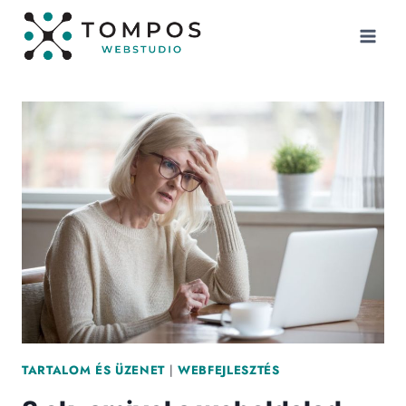
Skip
to
content
TARTALOM ÉS ÜZENET
|
WEBFEJLESZTÉS