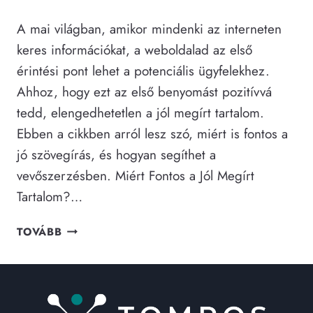
A mai világban, amikor mindenki az interneten
keres információkat, a weboldalad az első
érintési pont lehet a potenciális ügyfelekhez.
Ahhoz, hogy ezt az első benyomást pozitívvá
tedd, elengedhetetlen a jól megírt tartalom.
Ebben a cikkben arról lesz szó, miért is fontos a
jó szövegírás, és hogyan segíthet a
vevőszerzésben. Miért Fontos a Jól Megírt
Tartalom?…
WEBOLDAL
TOVÁBB
SZÖVEGÍRÁS:
MIÉRT
LÉNYEGES
A
JÓL